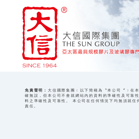
免責聲明：
大信國際集團﹝以下簡稱為〝本公司〞﹞在本
確無誤，但本公司不會就網站內的資料的準確性及可靠性
料之準確性及可靠性。 本公司在任何情況下均無須就任
責任。